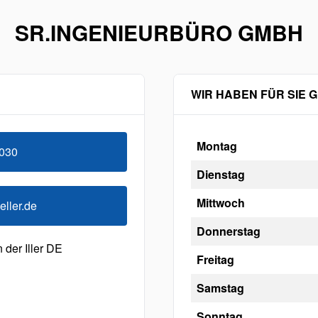
SR.INGENIEURBÜRO GMBH
WIR HABEN FÜR SIE 
Montag
030
Dienstag
Mittwoch
ller.de
Donnerstag
 der Iller DE
Freitag
Samstag
Sonntag