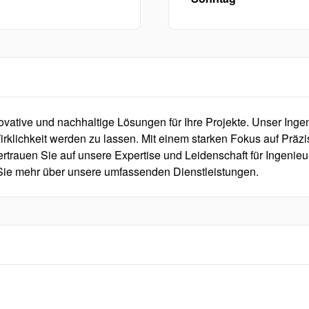
novative und nachhaltige Lösungen für Ihre Projekte. Unser In
rklichkeit werden zu lassen. Mit einem starken Fokus auf Präzis
rtrauen Sie auf unsere Expertise und Leidenschaft für Ingenieur
 Sie mehr über unsere umfassenden Dienstleistungen.