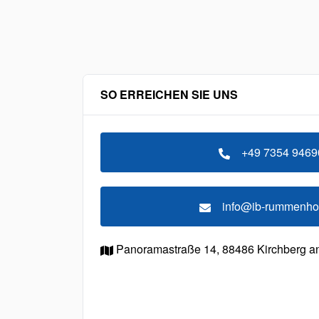
SO ERREICHEN SIE UNS
+49 7354 9469
info@ib-rummenhoe
Panoramastraße 14,
88486 Kirchberg an